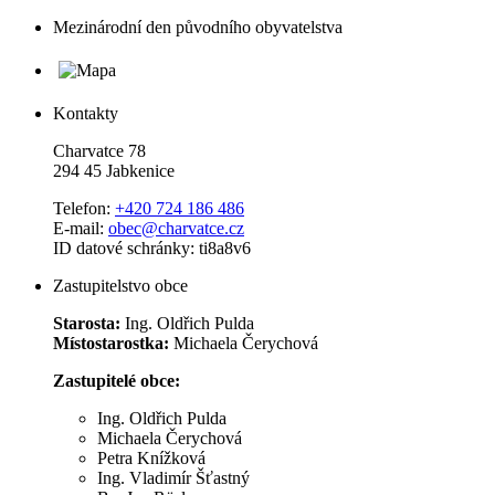
Mezinárodní den původního obyvatelstva
Kontakty
Charvatce 78
294 45 Jabkenice
Telefon:
+420 724 186 486
E-mail:
obec@charvatce.cz
ID datové schránky: ti8a8v6
Zastupitelstvo obce
Starosta:
Ing. Oldřich Pulda
Místostarostka:
Michaela Čerychová
Zastupitelé obce:
Ing. Oldřich Pulda
Michaela Čerychová
Petra Knížková
Ing. Vladimír Šťastný