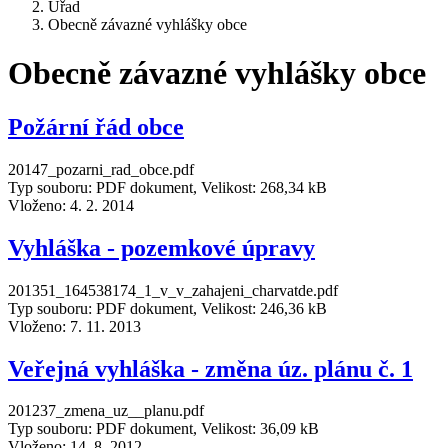
Úřad
Obecně závazné vyhlášky obce
Obecně závazné vyhlášky obce
Požární řád obce
20147_pozarni_rad_obce.pdf
Typ souboru: PDF dokument, Velikost: 268,34 kB
Vloženo:
4. 2. 2014
Vyhláška - pozemkové úpravy
201351_164538174_1_v_v_zahajeni_charvatde.pdf
Typ souboru: PDF dokument, Velikost: 246,36 kB
Vloženo:
7. 11. 2013
Veřejná vyhláška - změna úz. plánu č. 1
201237_zmena_uz__planu.pdf
Typ souboru: PDF dokument, Velikost: 36,09 kB
Vloženo:
14. 8. 2012