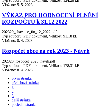
Typ souboru: PDF dokument, Velikost: 124,28 kB
Vloženo:
5. 5. 2023
VÝKAZ PRO HODNOCENÍ PLNĚNÍ
ROZPOČTU k 31.12.2022
202320_chavatce_fin_12_2022.pdf
Typ souboru: PDF dokument, Velikost: 91,18 kB
Vloženo:
8. 4. 2023
Rozpočet obce na rok 2023 - Návrh
202320_rozpocet_2023_navrh.pdf
Typ souboru: PDF dokument, Velikost: 178,31 kB
Vloženo:
8. 4. 2023
první stránka
předchozí stránka
1
2
3
další stránka
poslední stránka