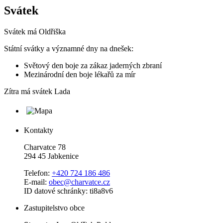
Svátek
Svátek má
Oldřiška
Státní svátky a významné dny na dnešek:
Světový den boje za zákaz jaderných zbraní
Mezinárodní den boje lékařů za mír
Zítra má svátek
Lada
Kontakty
Charvatce 78
294 45 Jabkenice
Telefon:
+420 724 186 486
E-mail:
obec@charvatce.cz
ID datové schránky: ti8a8v6
Zastupitelstvo obce