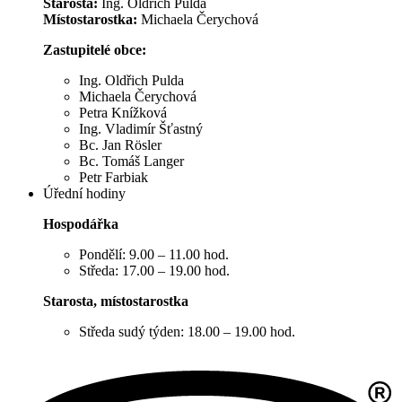
Starosta:
Ing. Oldřich Pulda
Místostarostka:
Michaela Čerychová
Zastupitelé obce:
Ing. Oldřich Pulda
Michaela Čerychová
Petra Knížková
Ing. Vladimír Šťastný
Bc. Jan Rösler
Bc. Tomáš Langer
Petr Farbiak
Úřední hodiny
Hospodářka
Pondělí: 9.00 – 11.00 hod.
Středa: 17.00 – 19.00 hod.
Starosta, místostarostka
Středa sudý týden: 18.00 – 19.00 hod.